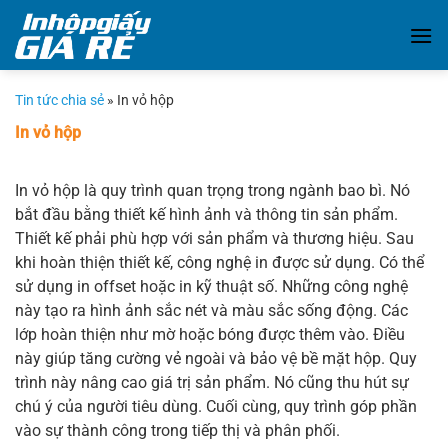
Chuyển
đến
nội
dung
Tin tức chia sẻ
»
In vỏ hộp
In vỏ hộp
In vỏ hộp là quy trình quan trọng trong ngành bao bì. Nó
bắt đầu bằng thiết kế hình ảnh và thông tin sản phẩm.
Thiết kế phải phù hợp với sản phẩm và thương hiệu. Sau
khi hoàn thiện thiết kế, công nghệ in được sử dụng. Có thể
sử dụng in offset hoặc in kỹ thuật số. Những công nghệ
này tạo ra hình ảnh sắc nét và màu sắc sống động. Các
lớp hoàn thiện như mờ hoặc bóng được thêm vào. Điều
này giúp tăng cường vẻ ngoài và bảo vệ bề mặt hộp. Quy
trình này nâng cao giá trị sản phẩm. Nó cũng thu hút sự
chú ý của người tiêu dùng. Cuối cùng, quy trình góp phần
vào sự thành công trong tiếp thị và phân phối.