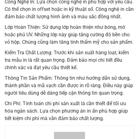
Công Nghệ In: Lựa chọn công nghệ in phù hợp với yêu cầu.
Có thể chọn in offset hoặc in kỹ thuật số. Công nghệ in cần
đảm bảo chất lượng hình ảnh và màu sắc đồng nhất.
Lớp Hoàn Thiện: Sử dụng lớp hoàn thiện như bóng, mờ
hoặc phủ UV. Những lớp này giúp tăng cường độ bền cho
vỏ hộp. Chúng cũng làm tăng tính thẩm mỹ cho sản phẩm.
Kiểm Tra Chất Lượng: Trước khi sản xuất hàng loạt, kiểm
tra mẫu in là rất quan trọng. Đảm bảo mọi chi tiết đều
chính xác và đạt yêu cầu thiết kế.
Thông Tin Sản Phẩm: Thông tin như hướng dẫn sử dụng,
thành phần và mã vạch cần được in rõ ràng. Điều này giúp
người tiêu dùng dễ dàng tiếp cận thông tin quan trọng.
Chi Phí: Tính toán chi phí sản xuất là cần thiết để tối ưu
hóa ngân sách. Lựa chọn phương án in ấn phù hợp giúp
tiết kiệm chi phí mà vẫn đảm bảo chất lượng.