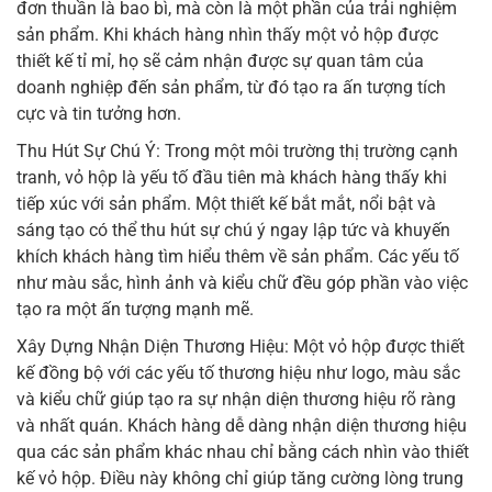
đơn thuần là bao bì, mà còn là một phần của trải nghiệm
sản phẩm. Khi khách hàng nhìn thấy một vỏ hộp được
thiết kế tỉ mỉ, họ sẽ cảm nhận được sự quan tâm của
doanh nghiệp đến sản phẩm, từ đó tạo ra ấn tượng tích
cực và tin tưởng hơn.
Thu Hút Sự Chú Ý: Trong một môi trường thị trường cạnh
tranh, vỏ hộp là yếu tố đầu tiên mà khách hàng thấy khi
tiếp xúc với sản phẩm. Một thiết kế bắt mắt, nổi bật và
sáng tạo có thể thu hút sự chú ý ngay lập tức và khuyến
khích khách hàng tìm hiểu thêm về sản phẩm. Các yếu tố
như màu sắc, hình ảnh và kiểu chữ đều góp phần vào việc
tạo ra một ấn tượng mạnh mẽ.
Xây Dựng Nhận Diện Thương Hiệu: Một vỏ hộp được thiết
kế đồng bộ với các yếu tố thương hiệu như logo, màu sắc
và kiểu chữ giúp tạo ra sự nhận diện thương hiệu rõ ràng
và nhất quán. Khách hàng dễ dàng nhận diện thương hiệu
qua các sản phẩm khác nhau chỉ bằng cách nhìn vào thiết
kế vỏ hộp. Điều này không chỉ giúp tăng cường lòng trung