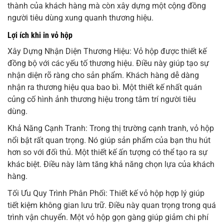
thành của khách hàng mà còn xây dựng một cộng đồng
người tiêu dùng xung quanh thương hiệu.
Lợi ích khi in vỏ hộp
Xây Dựng Nhận Diện Thương Hiệu: Vỏ hộp được thiết kế
đồng bộ với các yếu tố thương hiệu. Điều này giúp tạo sự
nhận diện rõ ràng cho sản phẩm. Khách hàng dễ dàng
nhận ra thương hiệu qua bao bì. Một thiết kế nhất quán
củng cố hình ảnh thương hiệu trong tâm trí người tiêu
dùng.
Khả Năng Cạnh Tranh: Trong thị trường cạnh tranh, vỏ hộp
nổi bật rất quan trọng. Nó giúp sản phẩm của bạn thu hút
hơn so với đối thủ. Một thiết kế ấn tượng có thể tạo ra sự
khác biệt. Điều này làm tăng khả năng chọn lựa của khách
hàng.
Tối Ưu Quy Trình Phân Phối: Thiết kế vỏ hộp hợp lý giúp
tiết kiệm không gian lưu trữ. Điều này quan trọng trong quá
trình vận chuyển. Một vỏ hộp gọn gàng giúp giảm chi phí