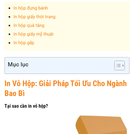
In hộp đựng bánh
In hộp giấy thời trang
In hộp quà tặng
In hộp giấy mỹ thuật
In hộp gấp
Mục lục
In Vỏ Hộp: Giải Pháp Tối Ưu Cho Ngành
Bao Bì
Tại sao cần in vỏ hộp?