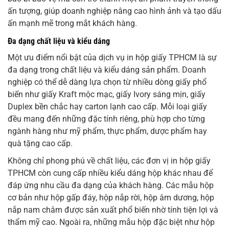
ấn tượng, giúp doanh nghiệp nâng cao hình ảnh và tạo dấu
ấn mạnh mẽ trong mắt khách hàng.
Đa dạng chất liệu và kiểu dáng
Một ưu điểm nổi bật của dịch vụ in hộp giấy TPHCM là sự
đa dạng trong chất liệu và kiểu dáng sản phẩm. Doanh
nghiệp có thể dễ dàng lựa chọn từ nhiều dòng giấy phổ
biến như giấy Kraft mộc mạc, giấy Ivory sáng mịn, giấy
Duplex bền chắc hay carton lạnh cao cấp. Mỗi loại giấy
đều mang đến những đặc tính riêng, phù hợp cho từng
ngành hàng như mỹ phẩm, thực phẩm, dược phẩm hay
quà tặng cao cấp.
Không chỉ phong phú về chất liệu, các đơn vị in hộp giấy
TPHCM còn cung cấp nhiều kiểu dáng hộp khác nhau để
đáp ứng nhu cầu đa dạng của khách hàng. Các mẫu hộp
cơ bản như hộp gấp đáy, hộp nắp rời, hộp âm dương, hộp
nắp nam châm được sản xuất phổ biến nhờ tính tiện lợi và
thẩm mỹ cao. Ngoài ra, những mẫu hộp đặc biệt như hộp