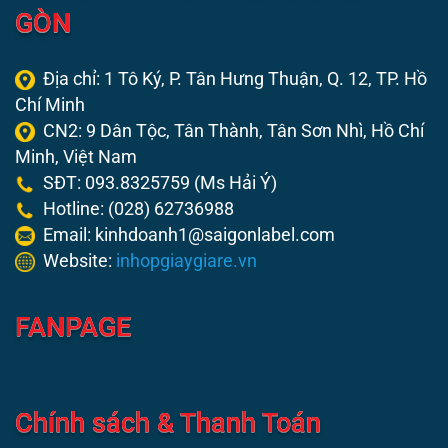
GÒN
Địa chỉ: 1 Tô Ký, P. Tân Hưng Thuận, Q. 12,
TP. Hồ
Chí Minh
CN2: 9 Dân Tộc, Tân Thành, Tân Sơn Nhì, Hồ Chí
Minh, Việt Nam
SĐT: 093.8325759 (Ms Hải Ý)
Hotline: (028) 62736988
Email: kinhdoanh1@saigonlabel.com
Website:
inhopgiaygiare.vn
FANPAGE
Chính sách & Thanh Toán