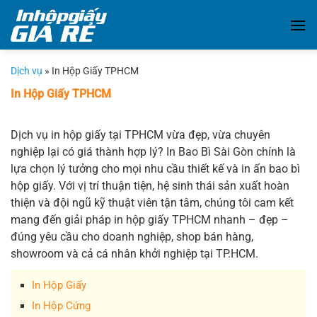
Chuyển
đến
nội
dung
Dịch vụ
»
In Hộp Giấy TPHCM
In Hộp Giấy TPHCM
Dịch vụ in hộp giấy tại TPHCM vừa đẹp, vừa chuyên
nghiệp lại có giá thành hợp lý? In Bao Bì Sài Gòn chính là
lựa chọn lý tưởng cho mọi nhu cầu thiết kế và in ấn bao bì
hộp giấy. Với vị trí thuận tiện, hệ sinh thái sản xuất hoàn
thiện và đội ngũ kỹ thuật viên tận tâm, chúng tôi cam kết
mang đến giải pháp in hộp giấy TPHCM nhanh – đẹp –
đúng yêu cầu cho doanh nghiệp, shop bán hàng,
showroom và cả cá nhân khởi nghiệp tại TP.HCM.
In Hộp Giấy
In Hộp Cứng