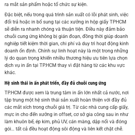
ra mắt sản phẩm hoặc tổ chức sự kiện.
Đặc biệt, nếu trong quá trình sản xuất có lỗi phát sinh, việc
đổi trả hoặc in bổ sung tại các xưởng in hộp giấy TPHCM
sẽ diễn ra nhanh chóng và thuận tiện. Điều này đảm bảo
chuỗi cung ứng không bị gián đoạn, đồng thời giúp doanh
nghiệp tiết kiệm thời gian, chi phí và duy trì hoạt động kinh
doanh ổn định. Chính sự linh hoạt này là một trong những
lý do quan trọng khiến nhiều thương hiệu ưu tiên lựa chọn
dịch vụ in ấn tại TP.HCM thay vì đặt hàng từ các khu vực
khác.
Hệ sinh thái in ấn phát triển, đầy đủ chuỗi cung ứng
TP.HCM được xem là trung tâm in ấn lớn nhất cả nước, nơi
tập trung một hệ sinh thái sản xuất hoàn thiện với đầy đủ
các mắt xích trong chuỗi giá trị. Từ các nhà cung cấp giấy,
mực in cho đến xưởng in offset, cơ sở gia công sau in như
làm khuôn bế, ép kim, phủ UV, cán màng, dập nổi và đóng
gói… tất cả đều hoạt động sôi động và liên kết chặt chẽ.