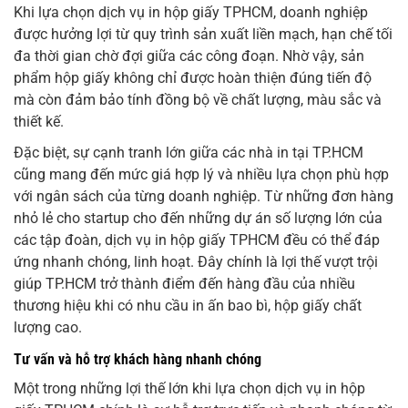
Khi lựa chọn dịch vụ in hộp giấy TPHCM, doanh nghiệp
được hưởng lợi từ quy trình sản xuất liền mạch, hạn chế tối
đa thời gian chờ đợi giữa các công đoạn. Nhờ vậy, sản
phẩm hộp giấy không chỉ được hoàn thiện đúng tiến độ
mà còn đảm bảo tính đồng bộ về chất lượng, màu sắc và
thiết kế.
Đặc biệt, sự cạnh tranh lớn giữa các nhà in tại TP.HCM
cũng mang đến mức giá hợp lý và nhiều lựa chọn phù hợp
với ngân sách của từng doanh nghiệp. Từ những đơn hàng
nhỏ lẻ cho startup cho đến những dự án số lượng lớn của
các tập đoàn, dịch vụ in hộp giấy TPHCM đều có thể đáp
ứng nhanh chóng, linh hoạt. Đây chính là lợi thế vượt trội
giúp TP.HCM trở thành điểm đến hàng đầu của nhiều
thương hiệu khi có nhu cầu in ấn bao bì, hộp giấy chất
lượng cao.
Tư vấn và hỗ trợ khách hàng nhanh chóng
Một trong những lợi thế lớn khi lựa chọn dịch vụ in hộp