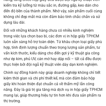
kiểm tra kỹ lưỡng từ màu sắc in, đường gấp, keo dán cho
đến độ bền của thành phẩm. Nhờ vậy, sản phẩm cuối cùng
không chỉ đẹp mắt mà còn đảm bảo tính chắc chắn và sử
dụng lâu dài.
Đối với những khách hàng chưa có nhiều kinh nghiệm
trong việc lựa chọn bao bì, các đơn vị in hộp giấy TPHCM
luôn sẵn sàng hỗ trợ toàn diện. Từ khâu chọn loại giấy phù
hợp, tính định lượng chuẩn theo trọng lượng sản phẩm, tư
vấn kích thước, kiểu dáng cho đến gợi ý kỹ thuật gia công
như ép kim, phủ UV, cán mờ hay dập nổi – tất cả đều được
thực hiện bởi đội ngũ kỹ thuật viên dày dạn kinh nghiệm.
Chính sự đồng hành này giúp doanh nghiệp không chỉ tiết
kiệm thời gian và chi phí thiết kế, mà còn đảm bảo hộp
giấy khi hoàn thiện đạt chuẩn cả về thẩm mỹ lẫn công
năng. Đây là giá trị gia tăng mà dịch vụ in hộp giấy TPHCM
mang lại, giúp thương hiệu tự tin hơn khi đưa sản phẩm ra
thị trường.