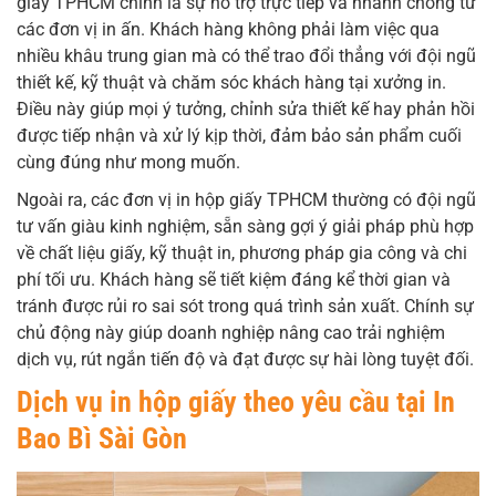
giấy TPHCM chính là sự hỗ trợ trực tiếp và nhanh chóng từ
các đơn vị in ấn. Khách hàng không phải làm việc qua
nhiều khâu trung gian mà có thể trao đổi thẳng với đội ngũ
thiết kế, kỹ thuật và chăm sóc khách hàng tại xưởng in.
Điều này giúp mọi ý tưởng, chỉnh sửa thiết kế hay phản hồi
được tiếp nhận và xử lý kịp thời, đảm bảo sản phẩm cuối
cùng đúng như mong muốn.
Ngoài ra, các đơn vị in hộp giấy TPHCM thường có đội ngũ
tư vấn giàu kinh nghiệm, sẵn sàng gợi ý giải pháp phù hợp
về chất liệu giấy, kỹ thuật in, phương pháp gia công và chi
phí tối ưu. Khách hàng sẽ tiết kiệm đáng kể thời gian và
tránh được rủi ro sai sót trong quá trình sản xuất. Chính sự
chủ động này giúp doanh nghiệp nâng cao trải nghiệm
dịch vụ, rút ngắn tiến độ và đạt được sự hài lòng tuyệt đối.
Dịch vụ in hộp giấy theo yêu cầu tại In
Bao Bì Sài Gòn