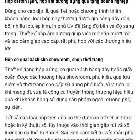
Hộp carton lạnh, hộp âm dương đựng quà tặng doanh nghiệp
Dùng cho các dịp lễ, quà Tết hoặc chương trình tri ân
khách hàng, loại hộp này thường được gia công dày dặn,
bồi nhiều lớp, ép kim, in phủ UV để tăng độ bền và độ sang
trọng. Thiết kế hộp âm dương giúp việc mở nắp mượt mà
và tạo cảm giác cao cấp, rất phù hợp với các thương hiệu
lớn.
Hộp có quai xách cho showroom, shop thời trang
Thiết kế dạng hộp đứng, có quai xách bằng dây hoặc giấy
xoắn được các thương hiệu showroom, phụ kiện, quà lưu
niệm và thời trang cao cấp sử dụng phổ biến. Vừa tiện lợi
khi mang đi, vừa là công cụ truyền thông thương hiệu hiệu
quả khi khách hàng sử dụng sản phẩm ngoài đường phố,
sự kiện.
Tất cả các loại hộp trên đều có thể được in offset, in flexo
hoặc in kỹ thuật số, tùy thuộc vào thời gian gấp rút và số
lượng in cụ thể. In Bao Bì Sài Gòn cam kết tư vấn mẫu phù