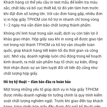
Khách hàng có thể yêu cầu in test mẫu để kiểm tra màu
sắc, chất liệu và bố cục thiết kế, từ đó yên tâm hơn trước
khi đặt đơn số lượng lớn. Với các đơn hàng gấp, nhiều đơn
vị in hộp giấy TPHCM còn hỗ trợ in nhanh chỉ trong vòng
1–2 ngày mà vẫn đảm bảo chất lượng thành phẩm.
Không chỉ linh hoạt trong sản xuất, dịch vụ còn tiện lợi ở
khâu giao nhận. Hộp giấy sau khi in xong sẽ được giao tận
nơi trong nội thành TP.HCM và hỗ trợ vận chuyển toàn
quốc, giúp khách hàng tiết kiệm tối đa thời gian và công
sức. Nhờ vậy, doanh nghiệp luôn chủ động trong kế hoạch
kinh doanh, ra mắt sản phẩm hay tổ chức sự kiện, đồng
thời nhận được sự an tâm tuyệt đối về tiến độ cũng như
chất lượng hộp giấy.
Hỗ trợ kỹ thuật – đảm bảo đầu ra hoàn hảo
Một trong những yếu tố giúp dịch vụ in hộp giấy TPHCM
được nhiều doanh nghiệp tin tưởng chính là quy trình kiểm
soát chất lượng nghiêm ngặt. Trước khi giao đến tay khách
hàng, từng chiếc hộp giấy đều được đội ngũ kỹ thuật viên