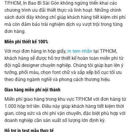
TP.HCM, In Bao Bì Sài Gòn không ngừng triển khai các
chương trình ưu đãi thiết thực và linh hoạt. Những chính
sách dưới đây không chỉ giúp khách hàng tiết kiệm chi phí
mà còn đảm bảo trải nghiệm dịch vụ vượt trội trong từng
đơn hàng.
Miễn phí thiết kế 100%
Với mọi đơn hàng in hộp giấy,
in tem nhãn
tại TPHCM,
khách hàng sẽ được hỗ trợ thiết kế hoàn toàn miễn phí từ
đội ngũ designer chuyên nghiệp. Chúng tôi giúp bạn lên ý
tưởng, phối màu, chọn font chữ và sắp xếp bố cục tối ưu
theo đúng ngành nghề và phong cách thương hiệu.
Giao hàng miễn phí nội thành
Miễn phí giao hàng trong khu vực TP.HCM với đơn hàng từ
1.000 hộp trở lên. Điều này giúp khách hàng tiết kiệm thời
gian, công sức và chi phí vận chuyển, đặc biệt phù hợp với
doanh nghiệp cần sản xuất số lượng lớn định kỳ.
Hỗ trợ in test mẫu thực tế