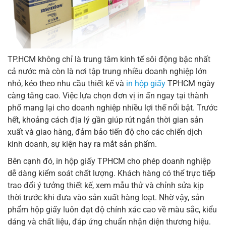
TP.HCM không chỉ là trung tâm kinh tế sôi động bậc nhất
cả nước mà còn là nơi tập trung nhiều doanh nghiệp lớn
nhỏ, kéo theo nhu cầu thiết kế và
in hộp giấy
TPHCM ngày
càng tăng cao. Việc lựa chọn đơn vị in ấn ngay tại thành
phố mang lại cho doanh nghiệp nhiều lợi thế nổi bật. Trước
hết, khoảng cách địa lý gần giúp rút ngắn thời gian sản
xuất và giao hàng, đảm bảo tiến độ cho các chiến dịch
kinh doanh, sự kiện hay ra mắt sản phẩm.
Bên cạnh đó, in hộp giấy TPHCM cho phép doanh nghiệp
dễ dàng kiểm soát chất lượng. Khách hàng có thể trực tiếp
trao đổi ý tưởng thiết kế, xem mẫu thử và chỉnh sửa kịp
thời trước khi đưa vào sản xuất hàng loạt. Nhờ vậy, sản
phẩm hộp giấy luôn đạt độ chính xác cao về màu sắc, kiểu
dáng và chất liệu, đáp ứng chuẩn nhận diện thương hiệu.