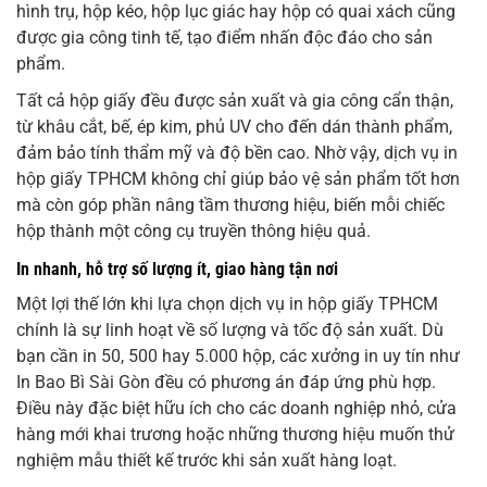
hình trụ, hộp kéo, hộp lục giác hay hộp có quai xách cũng
được gia công tinh tế, tạo điểm nhấn độc đáo cho sản
phẩm.
Tất cả hộp giấy đều được sản xuất và gia công cẩn thận,
từ khâu cắt, bế, ép kim, phủ UV cho đến dán thành phẩm,
đảm bảo tính thẩm mỹ và độ bền cao. Nhờ vậy, dịch vụ in
hộp giấy TPHCM không chỉ giúp bảo vệ sản phẩm tốt hơn
mà còn góp phần nâng tầm thương hiệu, biến mỗi chiếc
hộp thành một công cụ truyền thông hiệu quả.
In nhanh, hỗ trợ số lượng ít, giao hàng tận nơi
Một lợi thế lớn khi lựa chọn dịch vụ in hộp giấy TPHCM
chính là sự linh hoạt về số lượng và tốc độ sản xuất. Dù
bạn cần in 50, 500 hay 5.000 hộp, các xưởng in uy tín như
In Bao Bì Sài Gòn đều có phương án đáp ứng phù hợp.
Điều này đặc biệt hữu ích cho các doanh nghiệp nhỏ, cửa
hàng mới khai trương hoặc những thương hiệu muốn thử
nghiệm mẫu thiết kế trước khi sản xuất hàng loạt.