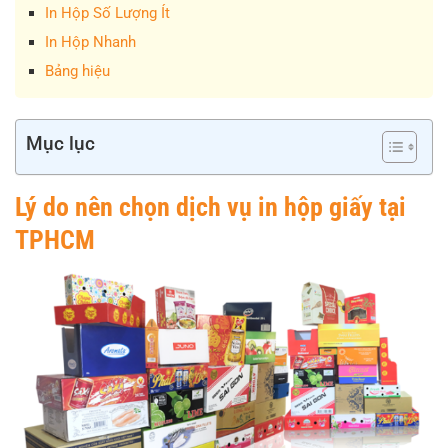
In Hộp Số Lượng Ít
In Hộp Nhanh
Bảng hiệu
Mục lục
Lý do nên chọn dịch vụ in hộp giấy tại
TPHCM