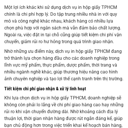
Một lợi ích khác khi sử dụng dịch vụ in hộp giấy TPHCM
chính là chi phí hợp lý. Do tập trung nhiều nhà in với quy
mô và công nghệ khác nhau, khách hàng có nhiều lựa
chọn phù hợp với ngân sách mà vẫn đảm bảo chất lượng.
Ngoài ra, việc đặt in tại chỗ cũng giúp tiết kiệm chi phí vận
chuyển, giảm rủi ro hư hỏng trong quá trình giao nhận.
Nhờ những ưu điểm này, dịch vụ in hộp giấy TPHCM đang
trở thành lựa chọn hàng đầu cho các doanh nghiệp trong
lĩnh vực mỹ phẩm, thực phẩm, dược phẩm, thời trang và
nhiều ngành nghề khác, giúp thương hiệu nâng cao hình
ảnh chuyên nghiệp và tạo lợi thế cạnh tranh trên thị trường.
Tiết kiệm chi phí giao nhận & xử lý linh hoạt
Khi lựa chọn dịch vụ in hộp giấy TPHCM, doanh nghiệp sẽ
không còn phải lo lắng về chi phí giao hàng cao hay những
rủi ro khi vận chuyển đường dài. Nhờ khoảng cách địa lý
thuận lợi, thời gian nhận hàng được rút ngắn đáng kể, giúp
bạn chủ động hơn trong việc triển khai kế hoạch bán hàng,