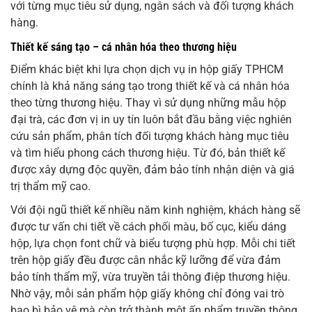
với từng mục tiêu sử dụng, ngân sách và đối tượng khách
hàng.
Thiết kế sáng tạo – cá nhân hóa theo thương hiệu
Điểm khác biệt khi lựa chọn dịch vụ in hộp giấy TPHCM
chính là khả năng sáng tạo trong thiết kế và cá nhân hóa
theo từng thương hiệu. Thay vì sử dụng những mẫu hộp
đại trà, các đơn vị in uy tín luôn bắt đầu bằng việc nghiên
cứu sản phẩm, phân tích đối tượng khách hàng mục tiêu
và tìm hiểu phong cách thương hiệu. Từ đó, bản thiết kế
được xây dựng độc quyền, đảm bảo tính nhận diện và giá
trị thẩm mỹ cao.
Với đội ngũ thiết kế nhiều năm kinh nghiệm, khách hàng sẽ
được tư vấn chi tiết về cách phối màu, bố cục, kiểu dáng
hộp, lựa chọn font chữ và biểu tượng phù hợp. Mỗi chi tiết
trên hộp giấy đều được cân nhắc kỹ lưỡng để vừa đảm
bảo tính thẩm mỹ, vừa truyền tải thông điệp thương hiệu.
Nhờ vậy, mỗi sản phẩm hộp giấy không chỉ đóng vai trò
bao bì bảo vệ mà còn trở thành một ấn phẩm truyền thông