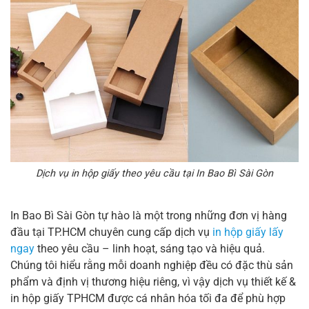
Dịch vụ in hộp giấy theo yêu cầu tại In Bao Bì Sài Gòn
In Bao Bì Sài Gòn tự hào là một trong những đơn vị hàng
đầu tại TP.HCM chuyên cung cấp dịch vụ
in hộp giấy lấy
ngay
theo yêu cầu – linh hoạt, sáng tạo và hiệu quả.
Chúng tôi hiểu rằng mỗi doanh nghiệp đều có đặc thù sản
phẩm và định vị thương hiệu riêng, vì vậy dịch vụ thiết kế &
in hộp giấy TPHCM được cá nhân hóa tối đa để phù hợp