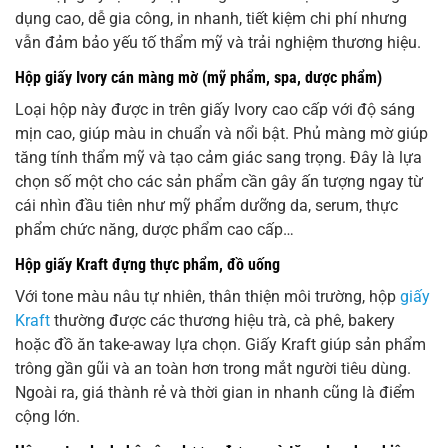
dụng cao, dễ gia công, in nhanh, tiết kiệm chi phí nhưng
vẫn đảm bảo yếu tố thẩm mỹ và trải nghiệm thương hiệu.
Hộp giấy Ivory cán màng mờ (mỹ phẩm, spa, dược phẩm)
Loại hộp này được in trên giấy Ivory cao cấp với độ sáng
mịn cao, giúp màu in chuẩn và nổi bật. Phủ màng mờ giúp
tăng tính thẩm mỹ và tạo cảm giác sang trọng. Đây là lựa
chọn số một cho các sản phẩm cần gây ấn tượng ngay từ
cái nhìn đầu tiên như mỹ phẩm dưỡng da, serum, thực
phẩm chức năng, dược phẩm cao cấp…
Hộp giấy Kraft đựng thực phẩm, đồ uống
Với tone màu nâu tự nhiên, thân thiện môi trường, hộp
giấy
Kraft
thường được các thương hiệu trà, cà phê, bakery
hoặc đồ ăn take-away lựa chọn. Giấy Kraft giúp sản phẩm
trông gần gũi và an toàn hơn trong mắt người tiêu dùng.
Ngoài ra, giá thành rẻ và thời gian in nhanh cũng là điểm
cộng lớn.