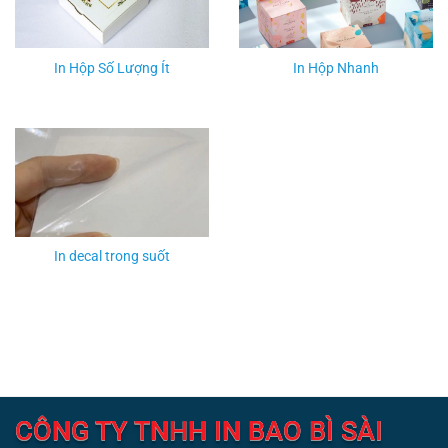
In Hộp Số Lượng Ít
In Hộp Nhanh
In decal trong suốt
CÔNG TY TNHH IN BAO BÌ SÀI