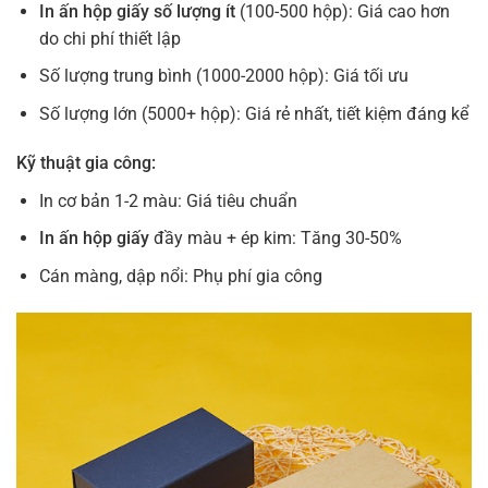
In ấn hộp giấy số lượng ít
(100-500 hộp): Giá cao hơn
do chi phí thiết lập
Số lượng trung bình (1000-2000 hộp): Giá tối ưu
Số lượng lớn (5000+ hộp): Giá rẻ nhất, tiết kiệm đáng kể
Kỹ thuật gia công:
In cơ bản 1-2 màu: Giá tiêu chuẩn
In ấn hộp giấy
đầy màu + ép kim: Tăng 30-50%
Cán màng, dập nổi: Phụ phí gia công