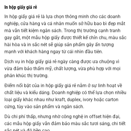
In hộp giấy giá rẻ
In hộp giấy giá rẻ là lựa chọn thông minh cho các doanh
nghiệp, cửa hàng và cá nhân muốn sở hữu bao bì đẹp mắt
mà vẫn tiết kiệm ngân sách. Trong thị trường cạnh tranh
gay gắt, một mẫu hộp giấy được thiết kế chỉn chu, màu sắc
hài hòa và in sắc nét sẽ giúp sản phẩm gây ấn tượng
mạnh với khách hàng ngay từ cái nhìn đầu tiên.
Dịch vụ in hộp giấy giá rẻ ngày càng được ưa chuộng vì
vừa đảm bảo thẩm mỹ, chất lượng, vừa phù hợp với mọi
phân khúc thị trường.
Điểm nổi bật của in hộp giấy giá rẻ nằm ở sự linh hoạt về
chất liệu và kiểu dáng. Doanh nghiệp có thể lựa chọn nhiều
loại giấy khác nhau như kraft, duplex, ivory hoặc carton
cứng, tùy vào sản phẩm và ngân sách.
Dù chi phí thấp, nhưng nhờ công nghệ in offset hiện đại,
các mẫu hộp giấy vẫn đảm bảo màu sắc tươi sáng, chi tiết
sắc nét và độ bền cao.