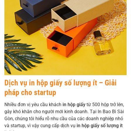
Dịch vụ in hộp giấy số lượng ít – Giải
pháp cho startup
Nhiều đơn vị yêu cầu khách
in hộp giấy
từ 500 hộp trở lên,
gây khó khăn cho người mới kinh doanh. Tại In Bao Bì Sài
Gòn, chúng tôi hiểu rõ nhu cầu của các doanh nghiệp nhỏ
và startup, vì vậy cung cấp dịch vụ
in hộp giấy số lượng ít