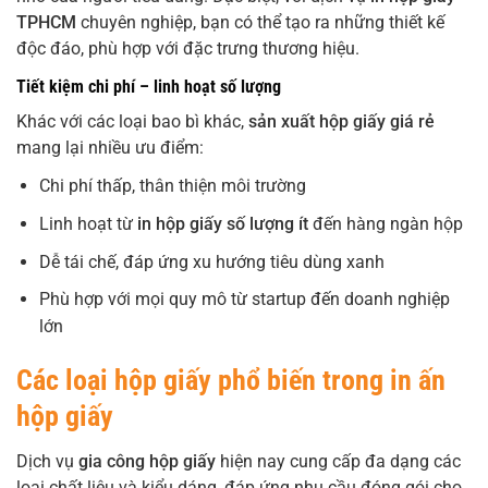
TPHCM
chuyên nghiệp, bạn có thể tạo ra những thiết kế
độc đáo, phù hợp với đặc trưng thương hiệu.
Tiết kiệm chi phí – linh hoạt số lượng
Khác với các loại bao bì khác,
sản xuất hộp giấy giá rẻ
mang lại nhiều ưu điểm:
Chi phí thấp, thân thiện môi trường
Linh hoạt từ
in hộp giấy số lượng ít
đến hàng ngàn hộp
Dễ tái chế, đáp ứng xu hướng tiêu dùng xanh
Phù hợp với mọi quy mô từ startup đến doanh nghiệp
lớn
Các loại hộp giấy phổ biến trong in ấn
hộp giấy
Dịch vụ
gia công hộp giấy
hiện nay cung cấp đa dạng các
loại chất liệu và kiểu dáng, đáp ứng nhu cầu đóng gói cho