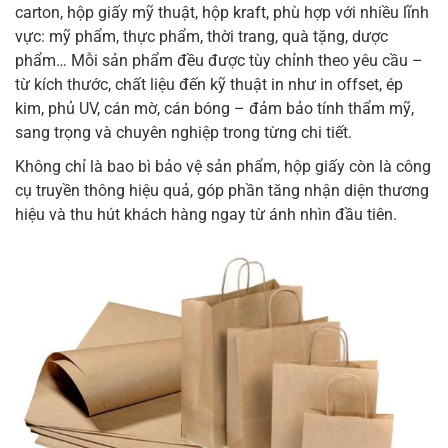
carton, hộp giấy mỹ thuật, hộp kraft, phù hợp với nhiều lĩnh
vực: mỹ phẩm, thực phẩm, thời trang, quà tặng, dược
phẩm… Mỗi sản phẩm đều được tùy chỉnh theo yêu cầu –
từ kích thước, chất liệu đến kỹ thuật in như in offset, ép
kim, phủ UV, cán mờ, cán bóng – đảm bảo tính thẩm mỹ,
sang trọng và chuyên nghiệp trong từng chi tiết.
Không chỉ là bao bì bảo vệ sản phẩm, hộp giấy còn là công
cụ truyền thông hiệu quả, góp phần tăng nhận diện thương
hiệu và thu hút khách hàng ngay từ ánh nhìn đầu tiên.