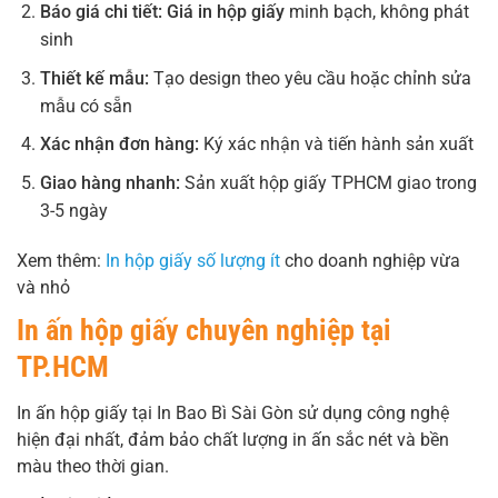
Báo giá chi tiết:
Giá in hộp giấy
minh bạch, không phát
sinh
Thiết kế mẫu:
Tạo design theo yêu cầu hoặc chỉnh sửa
mẫu có sẵn
Xác nhận đơn hàng:
Ký xác nhận và tiến hành sản xuất
Giao hàng nhanh:
Sản xuất hộp giấy TPHCM giao trong
3-5 ngày
Xem thêm:
In hộp giấy số lượng ít
cho doanh nghiệp vừa
và nhỏ
In ấn hộp giấy chuyên nghiệp tại
TP.HCM
In ấn hộp giấy tại In Bao Bì Sài Gòn sử dụng công nghệ
hiện đại nhất, đảm bảo chất lượng in ấn sắc nét và bền
màu theo thời gian.