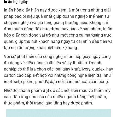
In ấn hộp giấy
In ấn hộp giấy hiện nay được xem là một trong những giải
pháp bao bì hiệu quả nhất giúp doanh nghiệp thể hiện sự
chuyên nghiệp và gia tăng giá trị thương hiệu. Không chỉ
đơn thuần dùng để chứa đựng hay bảo vệ sản phẩm, in ấn
hộp giấy còn đóng vai trò như một công cụ marketing trực
quan, giúp thu hút khách hàng ngay từ cái nhìn đầu tiên và
tạo nên ấn tượng khác biệt trên kệ hàng.
Với sự phát triển của công nghệ, in ấn hộp giấy ngày càng
đa dạng về kiểu dáng, chất liệu và kỹ thuật in. Doanh
nghiệp có thể lựa chọn các loại giấy kraft, ivory, duplex, hay
carton cao cấp, kết hợp với những công nghệ hiện đại như
in offset, ép kim, phủ UV, dập nổi, cán mờ hoặc cán bóng.
Nhờ đó, thành phẩm đạt độ sắc nét, bền màu và thẩm mỹ
cao, đáp ứng nhu cầu của nhiều ngành hàng: mỹ phẩm,
thực phẩm, thời trang, quà tặng hay dược phẩm.