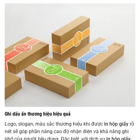
Ghi dấu ấn thương hiệu hiệu quả
Logo, slogan, màu sắc thương hiệu khi được
in hộp giấy
rõ
nét sẽ góp phần nâng cao độ nhận diện và khả năng ghi
nhớ của người tiêu dùng. Đặc biệt, với dịch vụ
in hộp giấy