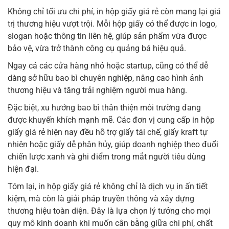
Không chỉ tối ưu chi phí, in hộp giấy giá rẻ còn mang lại giá
trị thương hiệu vượt trội. Mỗi hộp giấy có thể được in logo,
slogan hoặc thông tin liên hệ, giúp sản phẩm vừa được
bảo vệ, vừa trở thành công cụ quảng bá hiệu quả.
Ngay cả các cửa hàng nhỏ hoặc startup, cũng có thể dễ
dàng sở hữu bao bì chuyên nghiệp, nâng cao hình ảnh
thương hiệu và tăng trải nghiệm người mua hàng.
Đặc biệt, xu hướng bao bì thân thiện môi trường đang
được khuyến khích mạnh mẽ. Các đơn vị cung cấp in hộp
giấy giá rẻ hiện nay đều hỗ trợ giấy tái chế, giấy kraft tự
nhiên hoặc giấy dễ phân hủy, giúp doanh nghiệp theo đuổi
chiến lược xanh và ghi điểm trong mắt người tiêu dùng
hiện đại.
Tóm lại, in hộp giấy giá rẻ không chỉ là dịch vụ in ấn tiết
kiệm, mà còn là giải pháp truyền thông và xây dựng
thương hiệu toàn diện. Đây là lựa chọn lý tưởng cho mọi
quy mô kinh doanh khi muốn cân bằng giữa chi phí, chất