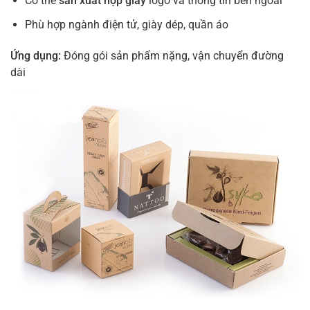
Có thể
sản xuất hộp giấy
logo và thông tin bên ngoài
Phù hợp ngành điện tử, giày dép, quần áo
Ứng dụng:
Đóng gói sản phẩm nặng, vận chuyển đường
dài