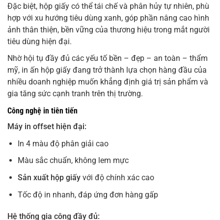
Đặc biệt, hộp giấy có thể tái chế và phân hủy tự nhiên, phù
hợp với xu hướng tiêu dùng xanh, góp phần nâng cao hình
ảnh thân thiện, bền vững của thương hiệu trong mắt người
tiêu dùng hiện đại.
Nhờ hội tụ đầy đủ các yếu tố bền – đẹp – an toàn – thẩm
mỹ, in ấn hộp giấy đang trở thành lựa chọn hàng đầu của
nhiều doanh nghiệp muốn khẳng định giá trị sản phẩm và
gia tăng sức cạnh tranh trên thị trường.
Công nghệ in tiên tiến
Máy in offset hiện đại:
In 4 màu độ phân giải cao
Màu sắc chuẩn, không lem mực
Sản xuất hộp giấy
với độ chính xác cao
Tốc độ in nhanh, đáp ứng đơn hàng gấp
Hệ thống gia công đầy đủ: