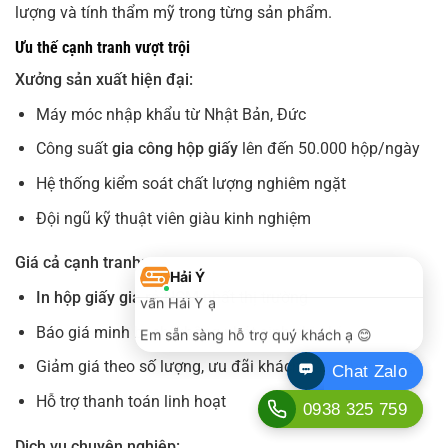
lượng và tính thẩm mỹ trong từng sản phẩm.
Ưu thế cạnh tranh vượt trội
Xưởng sản xuất hiện đại:
Máy móc nhập khẩu từ Nhật Bản, Đức
Công suất
gia công hộp giấy
lên đến 50.000 hộp/ngày
Hệ thống kiểm soát chất lượng nghiêm ngặt
Đội ngũ kỹ thuật viên giàu kinh nghiệm
Giá cả cạnh tranh:
In hộp giấy giá rẻ HCM
nhất thị trường
Báo giá minh bạch, không phát sinh chi phí
Giảm giá theo số lượng, ưu đãi khách hàng thân thiết
Hỗ trợ thanh toán linh hoạt
Dịch vụ chuyên nghiệp: