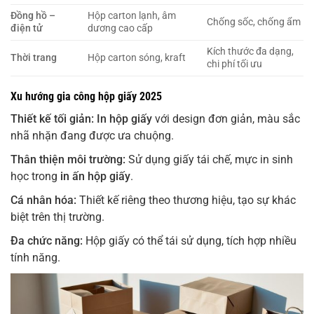
Đồng hồ –
Hộp carton lạnh, âm
Chống sốc, chống ẩm
điện tử
dương cao cấp
Kích thước đa dạng,
Thời trang
Hộp carton sóng, kraft
chi phí tối ưu
Xu hướng gia công hộp giấy 2025
Thiết kế tối giản:
In hộp giấy
với design đơn giản, màu sắc
nhã nhặn đang được ưa chuộng.
Thân thiện môi trường:
Sử dụng giấy tái chế, mực in sinh
học trong
in ấn hộp giấy
.
Cá nhân hóa:
Thiết kế riêng theo thương hiệu, tạo sự khác
biệt trên thị trường.
Đa chức năng:
Hộp giấy có thể tái sử dụng, tích hợp nhiều
tính năng.