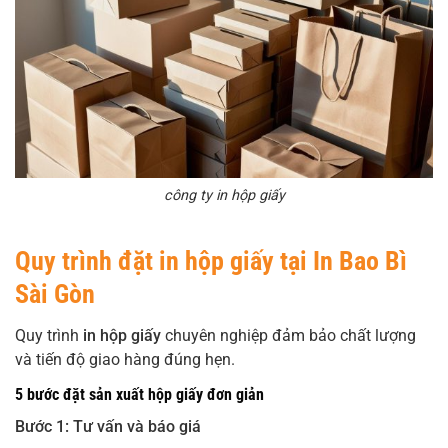
công ty in hộp giấy
Quy trình đặt in hộp giấy tại In Bao Bì
Sài Gòn
Quy trình
in hộp giấy
chuyên nghiệp đảm bảo chất lượng
và tiến độ giao hàng đúng hẹn.
5 bước đặt sản xuất hộp giấy đơn giản
Bước 1: Tư vấn và báo giá