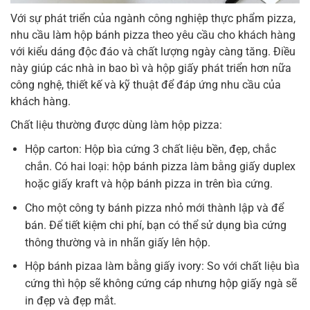
Với sự phát triển của ngành công nghiệp thực phẩm pizza,
nhu cầu làm hộp bánh pizza theo yêu cầu cho khách hàng
với kiểu dáng độc đáo và chất lượng ngày càng tăng. Điều
này giúp các nhà in bao bì và hộp giấy phát triển hơn nữa
công nghệ, thiết kế và kỹ thuật để đáp ứng nhu cầu của
khách hàng.
Chất liệu thường được dùng làm hộp pizza:
Hộp carton: Hộp bìa cứng 3 chất liệu bền, đẹp, chắc
chắn. Có hai loại: hộp bánh pizza làm bằng giấy duplex
hoặc giấy kraft và hộp bánh pizza in trên bìa cứng.
Cho một công ty bánh pizza nhỏ mới thành lập và để
bán. Để tiết kiệm chi phí, bạn có thể sử dụng bìa cứng
thông thường và in nhãn giấy lên hộp.
Hộp bánh pizaa làm bằng giấy ivory: So với chất liệu bìa
cứng thì hộp sẽ không cứng cáp nhưng hộp giấy ngà sẽ
in đẹp và đẹp mắt.