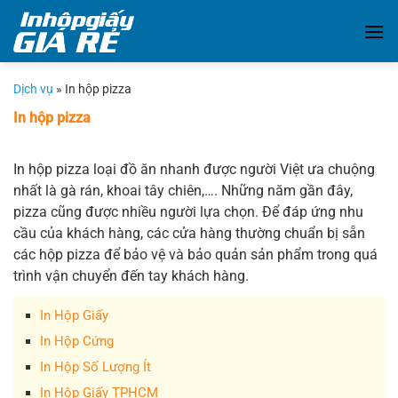
Chuyển
đến
nội
dung
Dịch vụ
»
In hộp pizza
In hộp pizza
In hộp pizza loại đồ ăn nhanh được người Việt ưa chuộng
nhất là gà rán, khoai tây chiên,…. Những năm gần đây,
pizza cũng được nhiều người lựa chọn. Để đáp ứng nhu
cầu của khách hàng, các cửa hàng thường chuẩn bị sẵn
các hộp pizza để bảo vệ và bảo quản sản phẩm trong quá
trình vận chuyển đến tay khách hàng.
In Hộp Giấy
In Hộp Cứng
In Hộp Số Lượng Ít
In Hộp Giấy TPHCM