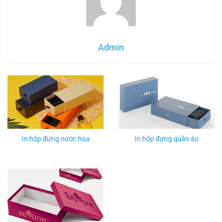
Admin
In hộp pizza tại xưởng đẹp - Thiết kế hộp xếp đựng pizza
In hộp đựng nước hoa
In hộp đựng quần áo