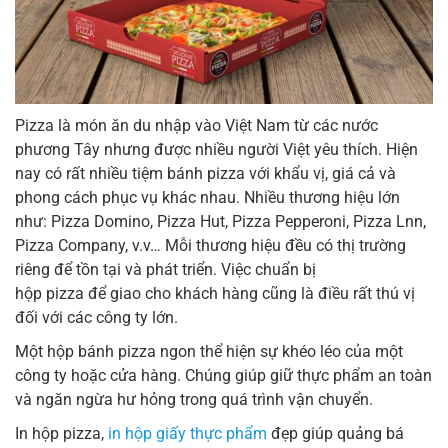
Pizza là món ăn du nhập vào Việt Nam từ các nước
phương Tây nhưng được nhiều người Việt yêu thích. Hiện
nay có rất nhiều tiệm bánh pizza với khẩu vị, giá cả và
phong cách phục vụ khác nhau. Nhiều thương hiệu lớn
như: Pizza Domino, Pizza Hut, Pizza Pepperoni, Pizza Lnn,
Pizza Company, v.v… Mỗi thương hiệu đều có thị trường
riêng để tồn tại và phát triển. Việc chuẩn bị
hộp pizza để giao cho khách hàng cũng là điều rất thú vị
đối với các công ty lớn.
Một hộp bánh pizza ngon thể hiện sự khéo léo của một
công ty hoặc cửa hàng. Chúng giúp giữ thực phẩm an toàn
và ngăn ngừa hư hỏng trong quá trình vận chuyển.
In hộp pizza,
in hộp giấy thực phẩm
đẹp giúp quảng bá